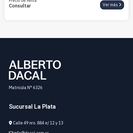
Precio de venta
Ver más
Consultar
Matricula N° 6326
Sucursal La Plata
Calle 49 nro. 884 e/ 12 y 13