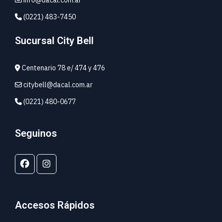
info@dacal.com.ar
(0221) 483-7450
Sucursal City Bell
Centenario 78 e/ 474 y 476
citybell@dacal.com.ar
(0221) 480-0677
Seguinos
Accesos Rápidos