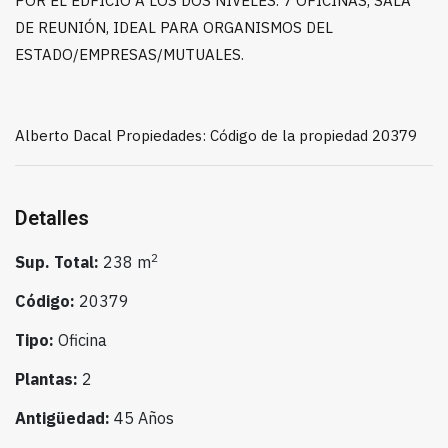
POR EL EDFICIO A LOS DOS NIVELES. 7 OFICINAS, SALA
DE REUNIÓN, IDEAL PARA ORGANISMOS DEL
ESTADO/EMPRESAS/MUTUALES.
Alberto Dacal Propiedades: Código de la propiedad 20379
Detalles
2
Sup. Total:
238 m
Código:
20379
Tipo:
Oficina
Plantas:
2
Antigüedad:
45 Años