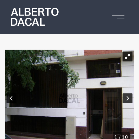
1 / 10