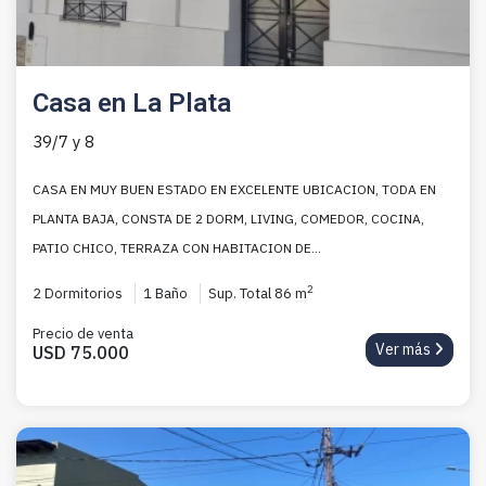
Casa en La Plata
39/7 y 8
CASA EN MUY BUEN ESTADO EN EXCELENTE UBICACION, TODA EN
PLANTA BAJA, CONSTA DE 2 DORM, LIVING, COMEDOR, COCINA,
PATIO CHICO, TERRAZA CON HABITACION DE...
2
2 Dormitorios
1 Baño
Sup. Total 86 m
Precio de venta
Ver más
USD 75.000