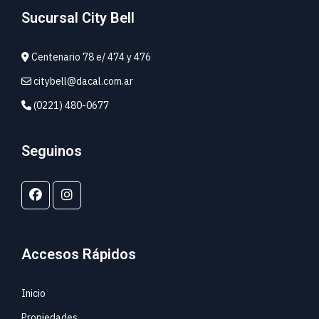
Sucursal City Bell
Centenario 78 e/ 474 y 476
citybell@dacal.com.ar
(0221) 480-0677
Seguinos
Accesos Rápidos
Inicio
Propiedades