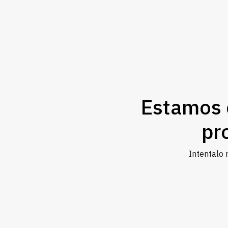
Estamos 
pr
Intentalo 