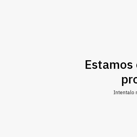
Estamos 
pr
Intentalo 