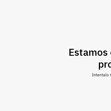
Estamos 
pr
Intentalo 