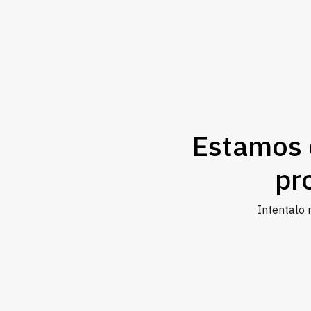
Estamos 
pr
Intentalo 